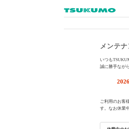
メンテナ
いつもTSUK
誠に勝手なが
202
ご利用のお客
す。なお休業