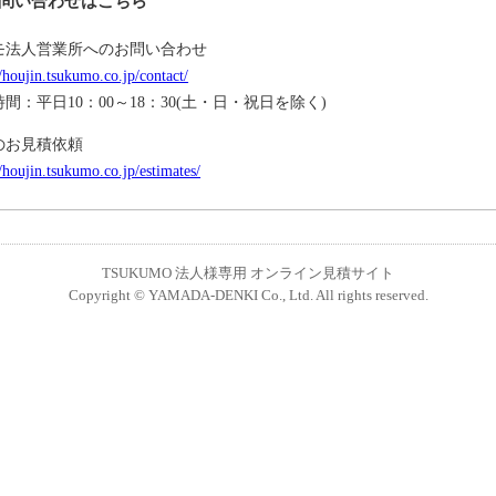
問い合わせはこちら
モ法人営業所へのお問い合わせ
//houjin.tsukumo.co.jp/contact/
間：平日10：00～18：30(土・日・祝日を除く)
のお見積依頼
//houjin.tsukumo.co.jp/estimates/
TSUKUMO 法人様専用 オンライン見積サイト
Copyright © YAMADA-DENKI Co., Ltd. All rights reserved.