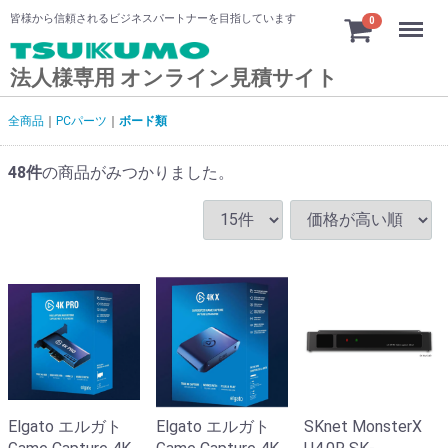
Menu
皆様から信頼されるビジネスパートナーを目指しています
0
法人様専用 オンライン見積サイト
全商品
PCパーツ
ボード類
48
件
の商品がみつかりました。
Elgato エルガト
Elgato エルガト
SKnet MonsterX