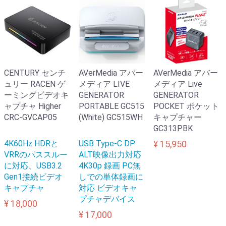
CENTURY センチ
AVerMedia アバー
AVerMedia アバー
ュリー RACEN ゲ
メディア LIVE
メディア Live
ーミングビデオキ
GENERATOR
GENERATOR
ャプチャ Higher
PORTABLE GC515
POCKET ポケット
CRC-GVCAP05
(White) GC515WH
キャプチャー
GC313PBK
4K60Hz HDRと
USB Type-C DP
¥ 15,950
VRRのパススルー
ALT映像出力対応
に対応、USB3.2
4K30p 録画 PC無
Gen1接続ビデオ
しでの単体録画に
キャプチャ
対応 ビデオキャ
プチャデバイス
¥ 18,000
¥ 17,000