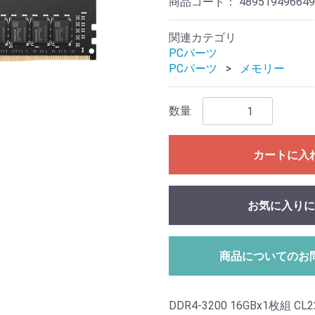
商品コード：
489519496649
関連カテゴリ
PCパーツ
PCパーツ
メモリー
数量
カートに入
お気に入りに
商品についてのお
DDR4-3200 16GBx1枚組 CL2