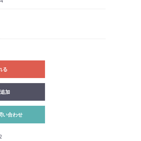
4
れる
追加
問い合わせ
2