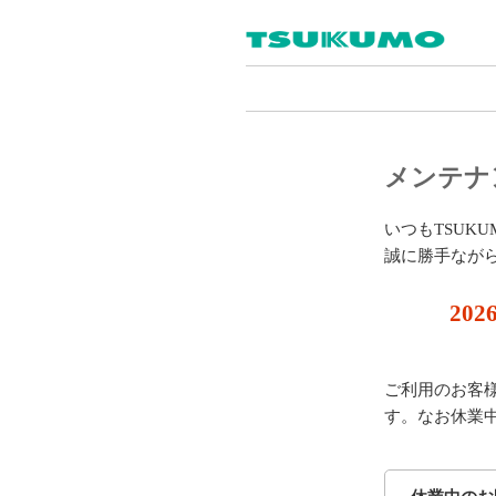
メンテナ
いつもTSUK
誠に勝手なが
202
ご利用のお客
す。なお休業