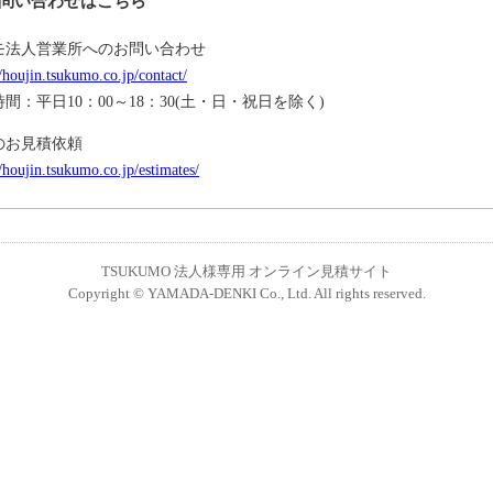
問い合わせはこちら
モ法人営業所へのお問い合わせ
//houjin.tsukumo.co.jp/contact/
間：平日10：00～18：30(土・日・祝日を除く)
のお見積依頼
//houjin.tsukumo.co.jp/estimates/
TSUKUMO 法人様専用 オンライン見積サイト
Copyright © YAMADA-DENKI Co., Ltd. All rights reserved.