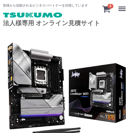
Menu
皆様から信頼されるビジネスパートナーを目指しています
0
法人様専用 オンライン見積サイト