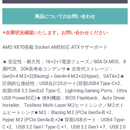
商品についてのお問い合わせ
※在庫状況確認いたします。お問い合わせください
AMD X870搭載 Socket AM5対応 ATXマザーボード
★ 安定性・耐久性：16+2+1電源フェーズ／80A Dr.MOS、8
層PCB、20K長寿命コンデンサ★ 次世代ストレージ：
Gen5×4 M.2×2(Blazing)＋Gen4×4 M.2×2(Hyper)、SATA×2★
圧倒的な接続性：USB合計25ポート(背面USB4 Type-C×2、
前面USB 3.2 Gen2x2 Type-C、Lightning Gaming Ports、Ultra
USB Power対応)★ 便利機能：BIOS Flashback、Auto Driver
Installer、Toolless Multi-Layer M.2ヒートシンク／M.2ボト
ムヒートシンク■ M.2：Blazing M.2 (PCIe Gen5x4) ×2、
Hyper M.2 (PCIe Gen4x4) ×2■ 背面USBポート：USB4 Type-
C ×2、USB 3.2 Gen1 Type-C ×1、USB 3.2 Gen1 ×7、USB 2.0