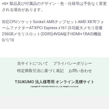
×6※ 製品及び付属品のデザイン・色・仕様等は予告なく変更
される場合があります。
対応CPUソケットSocket AM5チップセットAMD X870フォ
ームファクターATXPCI Express x161 (5.0)最大メモリ容量
256GBメモリスロット(DDR5)4VGA端子HDMI×1RAID機能
0/1/10
当サイトについて
プライバシーポリシー
特定商取引法に基づく表記
お問い合わせ
TSUKUMO 法人様専用 オンライン見積サイト
Copyright © YAMADA-DENKI Co., Ltd. All rights reserved.