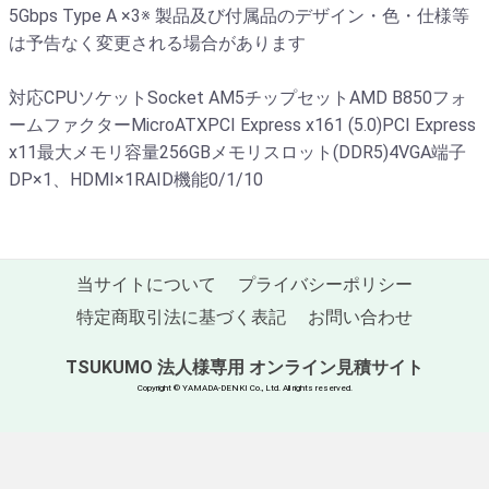
5Gbps Type A ×3※ 製品及び付属品のデザイン・色・仕様等
は予告なく変更される場合があります
対応CPUソケットSocket AM5チップセットAMD B850フォ
ームファクターMicroATXPCI Express x161 (5.0)PCI Express
x11最大メモリ容量256GBメモリスロット(DDR5)4VGA端子
DP×1、HDMI×1RAID機能0/1/10
当サイトについて
プライバシーポリシー
特定商取引法に基づく表記
お問い合わせ
TSUKUMO 法人様専用 オンライン見積サイト
Copyright © YAMADA-DENKI Co., Ltd. All rights reserved.