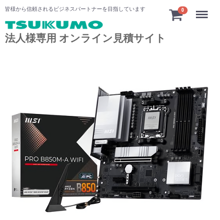
Menu
皆様から信頼されるビジネスパートナーを目指しています
0
法人様専用 オンライン見積サイト