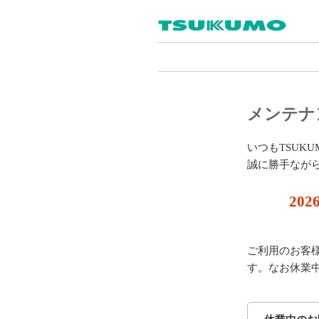
メンテナ
いつもTSUK
誠に勝手なが
202
ご利用のお客
す。なお休業