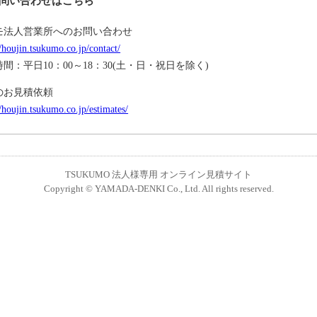
問い合わせはこちら
モ法人営業所へのお問い合わせ
//houjin.tsukumo.co.jp/contact/
間：平日10：00～18：30(土・日・祝日を除く)
のお見積依頼
//houjin.tsukumo.co.jp/estimates/
TSUKUMO 法人様専用 オンライン見積サイト
Copyright © YAMADA-DENKI Co., Ltd. All rights reserved.