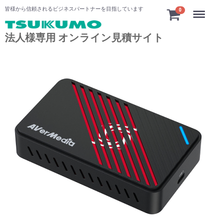
Menu
皆様から信頼されるビジネスパートナーを目指しています
0
法人様専用 オンライン見積サイト