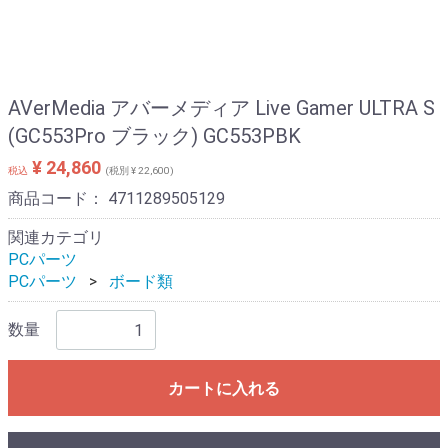
AVerMedia アバーメディア Live Gamer ULTRA S
(GC553Pro ブラック) GC553PBK
¥ 24,860
税込
(税別 ¥ 22,600)
商品コード：
4711289505129
関連カテゴリ
PCパーツ
PCパーツ
ボード類
数量
カートに入れる