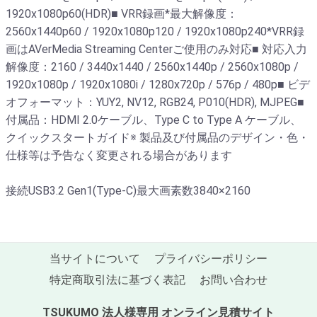
1920x1080p60(HDR)■ VRR録画*最大解像度：
2560x1440p60 / 1920x1080p120 / 1920x1080p240*VRR録
画はAVerMedia Streaming Centerご使用のみ対応■ 対応入力
解像度：2160 / 3440x1440 / 2560x1440p / 2560x1080p /
1920x1080p / 1920x1080i / 1280x720p / 576p / 480p■ ビデ
オフォーマット：YUY2, NV12, RGB24, P010(HDR), MJPEG■
付属品：HDMI 2.0ケーブル、Type C to Type A ケーブル、
クイックスタートガイド※ 製品及び付属品のデザイン・色・
仕様等は予告なく変更される場合があります
接続USB3.2 Gen1(Type-C)最大画素数3840×2160
当サイトについて
プライバシーポリシー
特定商取引法に基づく表記
お問い合わせ
TSUKUMO 法人様専用 オンライン見積サイト