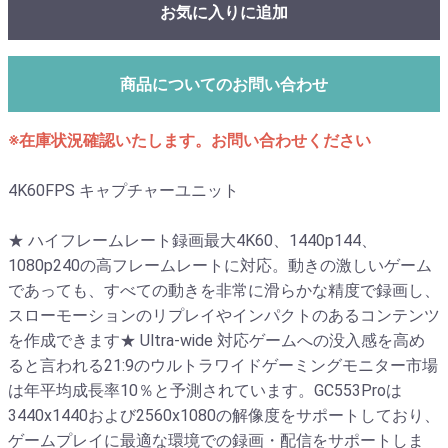
お気に入りに追加
商品についてのお問い合わせ
※在庫状況確認いたします。お問い合わせください
4K60FPS キャプチャーユニット
★ ハイフレームレート録画最大4K60、1440p144、
1080p240の高フレームレートに対応。動きの激しいゲーム
であっても、すべての動きを非常に滑らかな精度で録画し、
スローモーションのリプレイやインパクトのあるコンテンツ
を作成できます★ Ultra-wide 対応ゲームへの没入感を高め
ると言われる21:9のウルトラワイドゲーミングモニター市場
は年平均成長率10％と予測されています。GC553Proは
3440x1440および2560x1080の解像度をサポートしており、
ゲームプレイに最適な環境での録画・配信をサポートしま