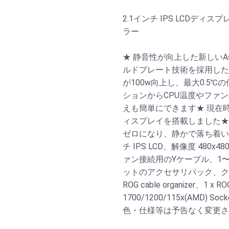
2.1インチ IPS LCDディ
ラー
★ 静音性が向上した新しいA
ルドプレート技術を採用したROG S
が100w向上し、最大0.5
ションからCPU温度やファ
えも簡単にできます★ 現在
ィスプレイを搭載しました★
ゼロになり、静かで落ち着いた
チ IPS LCD、解像度 480x
ァン接続用のYケーブル、1〜
ットのアクセサリパック、クイック
ROG cable organizer、1 x 
1700/1200/115x(AMD)
色・仕様等は予告なく変更さ