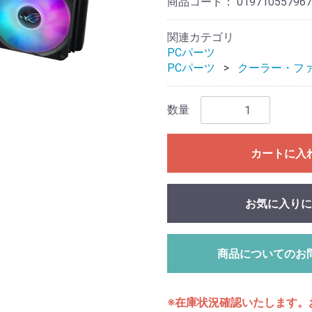
商品コード：
019710557967
関連カテゴリ
PCパーツ
PCパーツ
クーラー・フ
数量
カートに入
お気に入りに
商品についてのお
※在庫状況確認いたします。