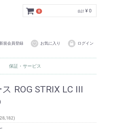
¥ 0
0
合計
新規会員登録
お気に入り
ログイン
保証・サービス
タル家電
家電
テリア
ROG STRIX LC III
D
28,182)