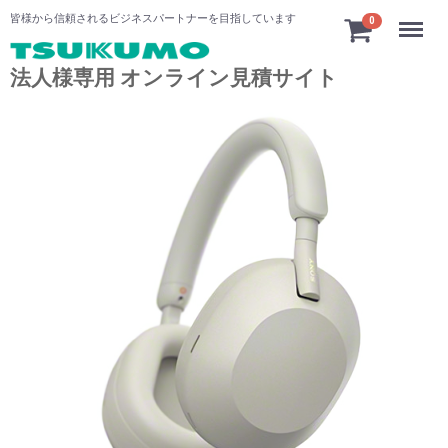
Menu
皆様から信頼されるビジネスパートナーを目指しています
0
法人様専用 オンライン見積サイト