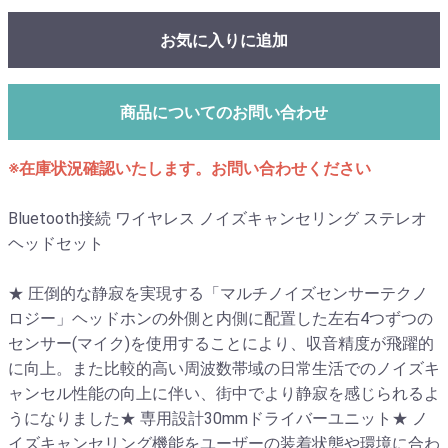
お気に入りに追加
商品についてのお問い合わせ
※在庫状況確認いたします。お問い合わせください
Bluetooth接続 ワイヤレス ノイズキャンセリング ステレオ
ヘッドセット
★ 圧倒的な静寂を実現する「マルチノイズセンサーテクノ
ロジー」ヘッドホンの外側と内側に配置した左右4つずつの
センサー(マイク)を使用することにより、収音精度が飛躍的
に向上。また比較的高い周波数帯域の日常生活でのノイズキ
ャンセル性能の向上に伴い、街中でより静寂を感じられるよ
うになりました★ 専用設計30mmドライバーユニット★ ノ
イズキャンセリング機能をユーザーの装着状態や環境に合わ